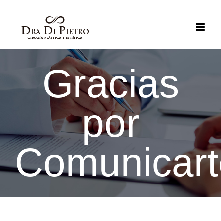
Saltar
al
contenido
Gracias
por
Comunicart