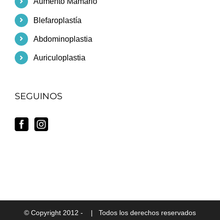
Aumento Mamario
Blefaroplastía
Abdominoplastia
Auriculoplastia
SEGUINOS
© Copyright 2012 -
| Todos los derechos reservados